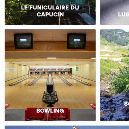
LE FUNICULAIRE DU
CAPUCIN
LUG
S
BOWLING