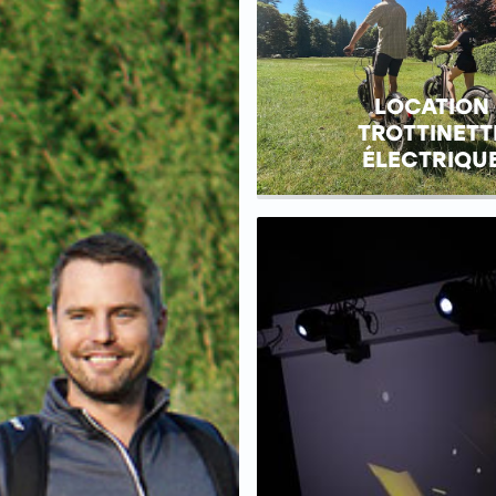
LOCATION
TROTTINETT
ÉLECTRIQU