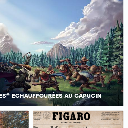
ES® ECHAUFFOURÉES AU CAPUCIN