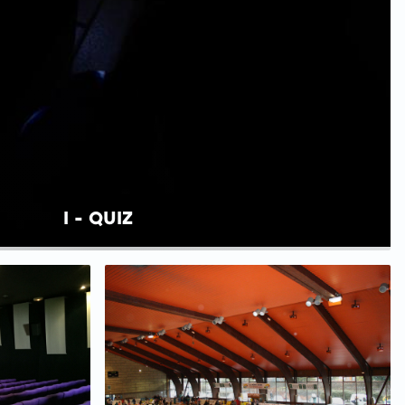
I - QUIZ