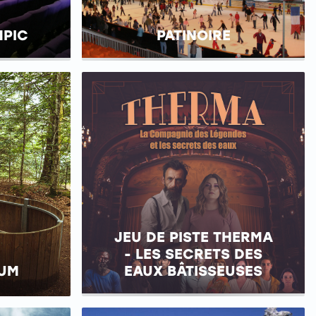
MPIC
PATINOIRE
JEU DE PISTE THERMA
- LES SECRETS DES
IUM
EAUX BÂTISSEUSES