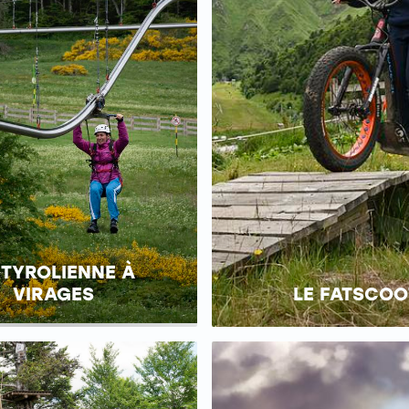
 TYROLIENNE À
VIRAGES
LE FATSCOO