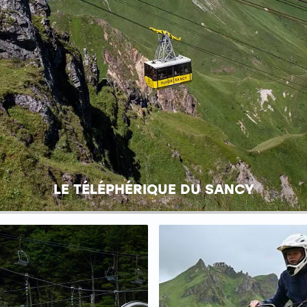
LE TÉLÉPHÉRIQUE DU SANCY