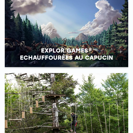
EXPLOR GAMES®
ECHAUFFOURÉES AU CAPUCIN