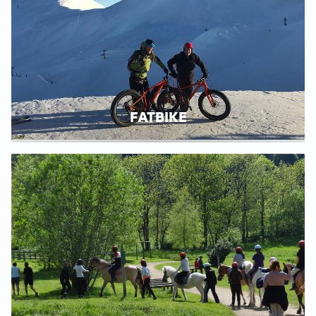
FATBIKE