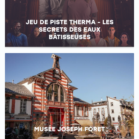
JEU DE PISTE THERMA - LES
SECRETS DES EAUX
BÂTISSEUSES
MUSÉE JOSEPH FORET