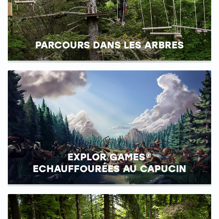
PARCOURS DANS LES ARBRES
EXPLOR GAMES®
ECHAUFFOURÉES AU CAPUCIN