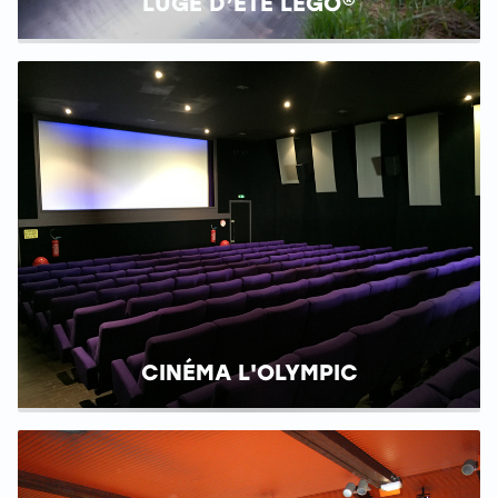
LUGE D’ÉTÉ LEGO®
CINÉMA L'OLYMPIC