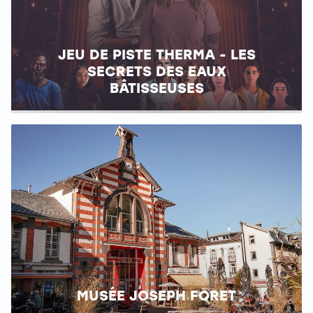
JEU DE PISTE THERMA - LES
SECRETS DES EAUX
BÂTISSEUSES
MUSÉE JOSEPH FORET