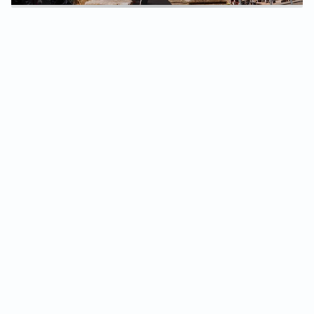
PRATIQUE
Contactez-nous
Recrutement
Mentions légales & crédits