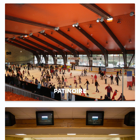
PATINOIRE