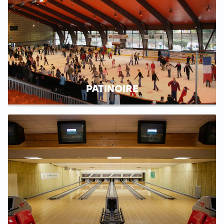
PATINOIRE