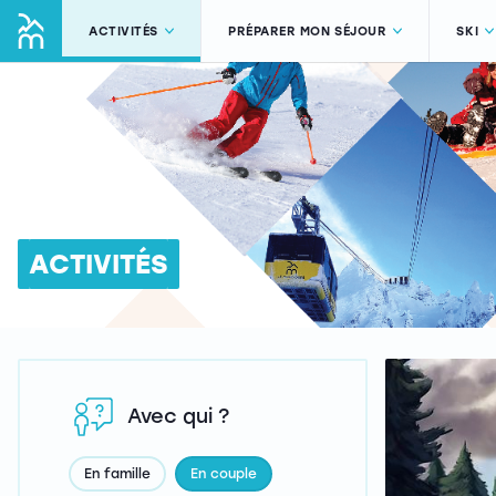
ACTIVITÉS
PRÉPARER MON SÉJOUR
SKI
ACTIVITÉS
Avec qui ?
En famille
En couple