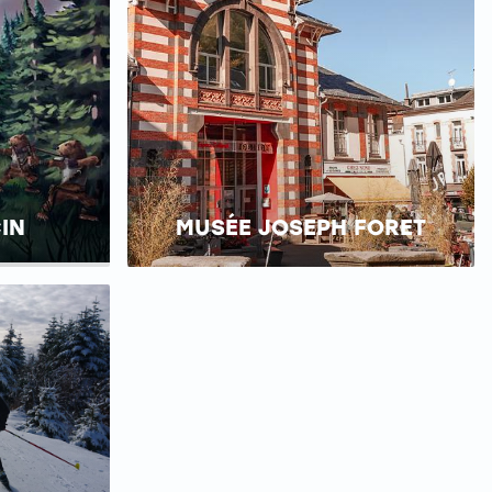
IN
MUSÉE JOSEPH FORET