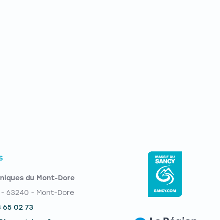
S
niques du Mont-Dore
 - 63240 - Mont-Dore
3 65 02 73