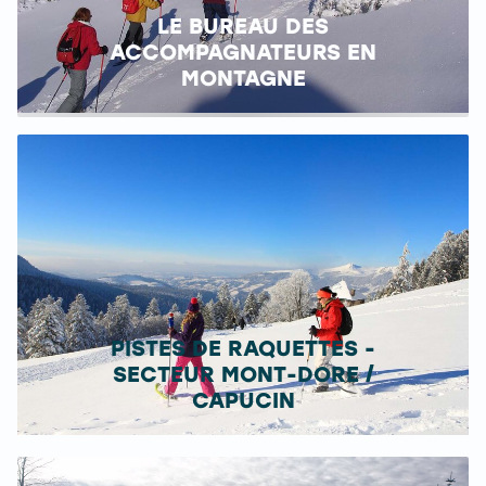
LE BUREAU DES
ACCOMPAGNATEURS EN
MONTAGNE
PISTES DE RAQUETTES -
SECTEUR MONT-DORE /
CAPUCIN