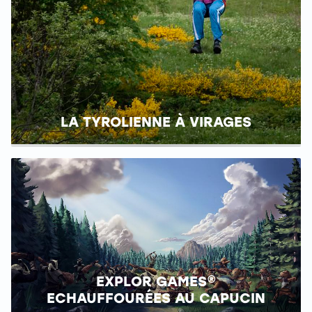
LA TYROLIENNE À VIRAGES
EXPLOR GAMES®
ECHAUFFOURÉES AU CAPUCIN