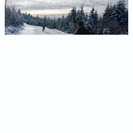
L’ESF SANCY NORDIC