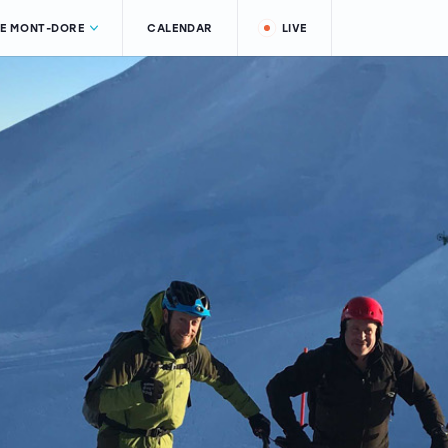
LE MONT-DORE
CALENDAR
LIVE