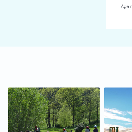
Âge m