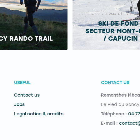
SKI DE FOND
SECTEUR MONT-
CY RANDO TRAIL
/ CAPUCIN
USEFUL
CONTACT US
Contact us
Remontées Méca
Jobs
Le Pied du Sancy
Legal notice & credits
Téléphone :
04 7
E-mail :
contact