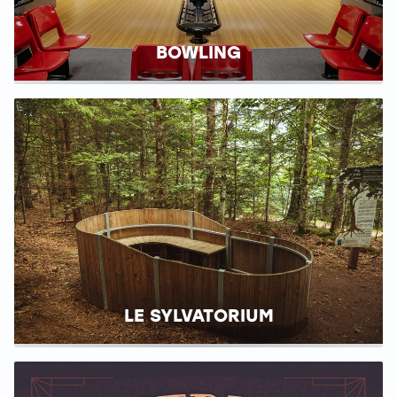
BOWLING
LE SYLVATORIUM