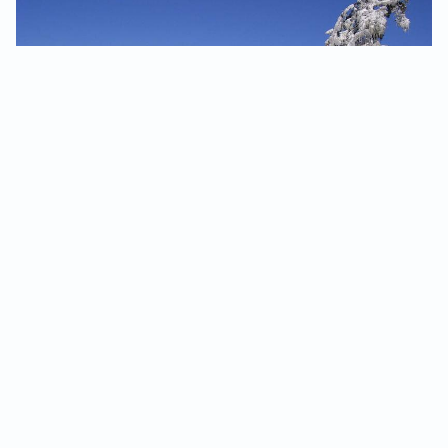
LE BUREAU DES
ACCOMPAGNATEURS EN
MONTAGNE