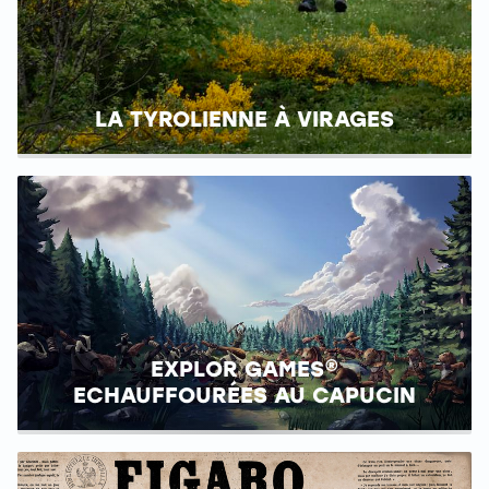
LA TYROLIENNE À VIRAGES
EXPLOR GAMES®
ECHAUFFOURÉES AU CAPUCIN