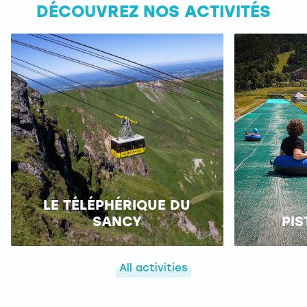
DÉCOUVREZ NOS ACTIVITÉS
LE TÉLÉPHÉRIQUE DU
SANCY
PIS
All activities