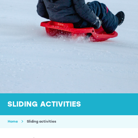
SLIDING ACTIVITIES
Home
Sliding activities