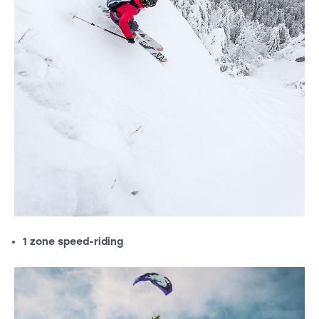
1 zone speed-riding