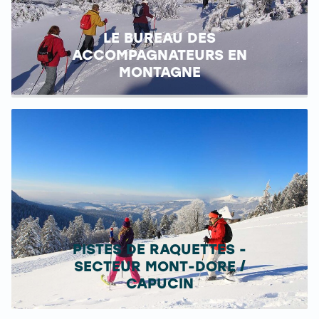
LE BUREAU DES
ACCOMPAGNATEURS EN
MONTAGNE
PISTES DE RAQUETTES -
SECTEUR MONT-DORE /
CAPUCIN