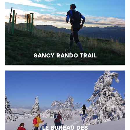
SANCY RANDO TRAIL
LE BUREAU DES