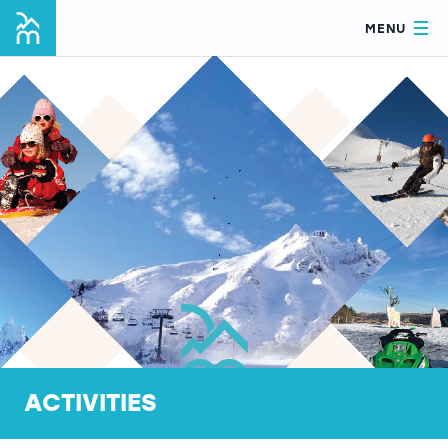
MENU
ACTIVITIES