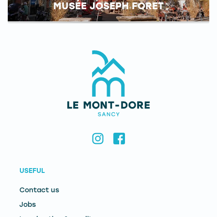
MUSÉE JOSEPH FORET
USEFUL
Contact us
Jobs