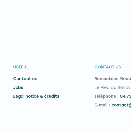
USEFUL
CONTACT US
Contact us
Remontées Méca
Jobs
Le Pied du Sancy
Legal notice & credits
Téléphone :
04 7
E-mail :
contact