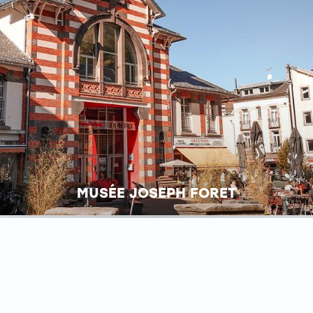
MUSÉE JOSEPH FORET