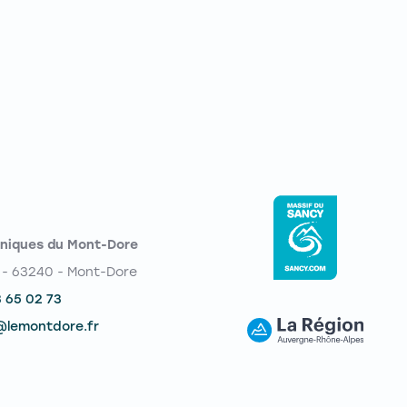
niques du Mont-Dore
 - 63240 - Mont-Dore
3 65 02 73
@lemontdore.fr