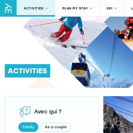
ACTIVITIES
PLAN MY STAY
SKI
ACTIVITIES
Avec qui ?
Family
As a couple