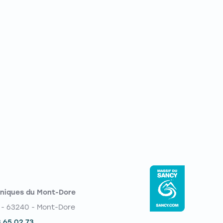
niques du Mont-Dore
 - 63240 - Mont-Dore
3 65 02 73