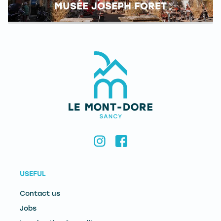
MUSÉE JOSEPH FORET
USEFUL
Contact us
Jobs