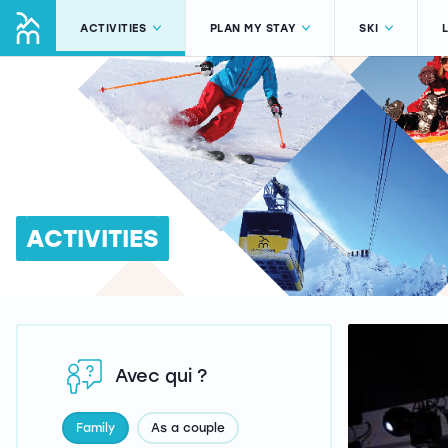
ACTIVITIES
PLAN MY STAY
SKI
ACTIVITIES
Avec qui ?
Family
As a couple