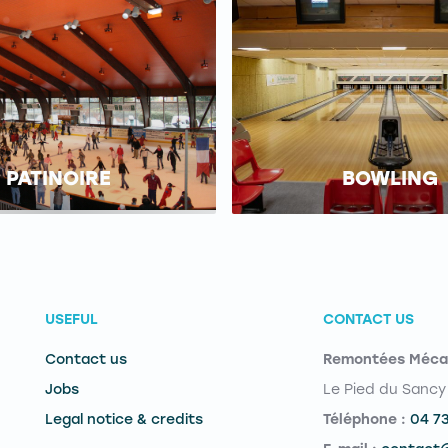
PATINOIRE
BOWLING
USEFUL
CONTACT US
Contact us
Remontées Méca
Jobs
Le Pied du Sancy
Legal notice & credits
Téléphone :
04 7