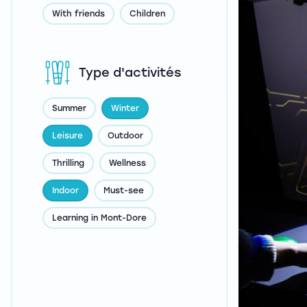
With friends
Children
Type d'activités
Summer
Winter
Leisure
Outdoor
Thrilling
Wellness
Indoor
Must-see
Learning in Mont-Dore