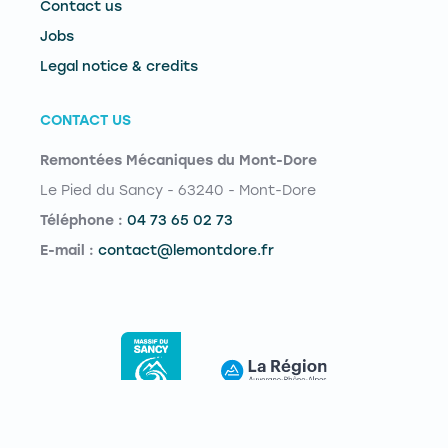
Contact us
Jobs
Legal notice & credits
CONTACT US
Remontées Mécaniques du Mont-Dore
Le Pied du Sancy - 63240 - Mont-Dore
Téléphone :
04 73 65 02 73
E-mail :
contact@lemontdore.fr