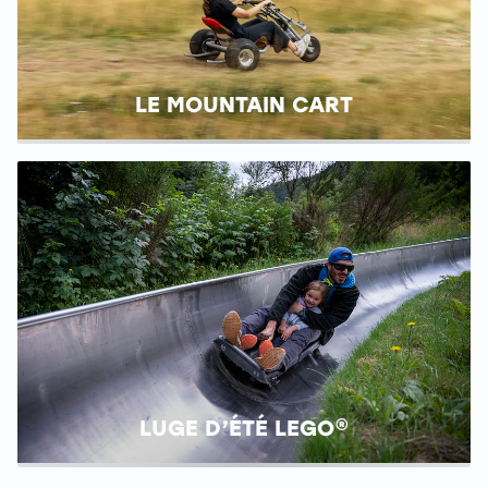
LE MOUNTAIN CART
LUGE D’ÉTÉ LEGO®