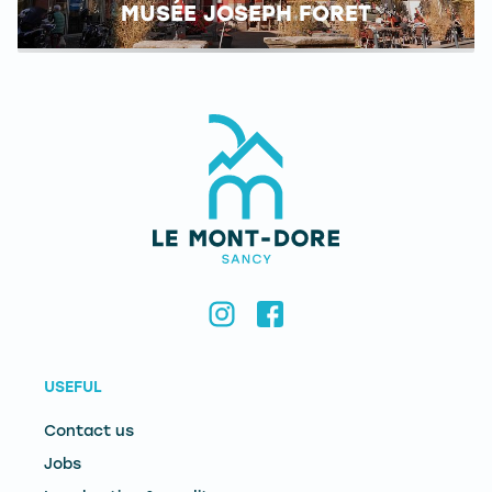
MUSÉE JOSEPH FORET
USEFUL
Contact us
Jobs