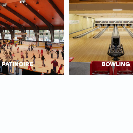
PATINOIRE
BOWLING