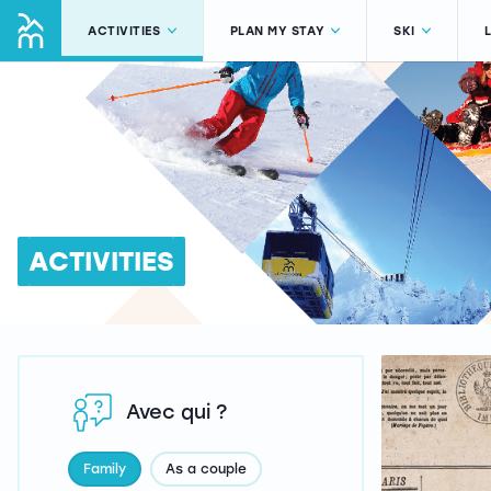
ACTIVITIES
PLAN MY STAY
SKI
ACTIVITIES
Avec qui ?
Family
As a couple