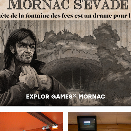
EXPLOR GAMES® MORNAC