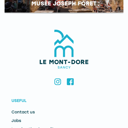
MUSÉE JOSEPH FORET
USEFUL
Contact us
Jobs