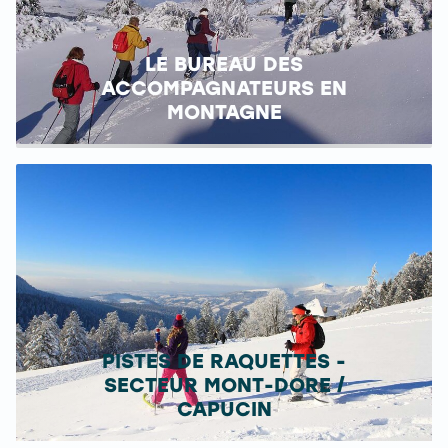
LE BUREAU DES
ACCOMPAGNATEURS EN
MONTAGNE
PISTES DE RAQUETTES -
SECTEUR MONT-DORE /
CAPUCIN