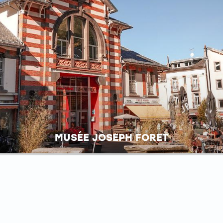
MUSÉE JOSEPH FORET