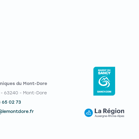
niques du Mont-Dore
 - 63240 - Mont-Dore
3 65 02 73
@lemontdore.fr