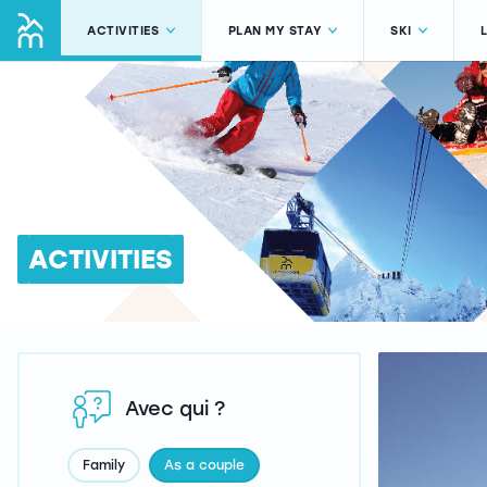
ACTIVITIES
PLAN MY STAY
SKI
ACTIVITIES
Avec qui ?
Family
As a couple