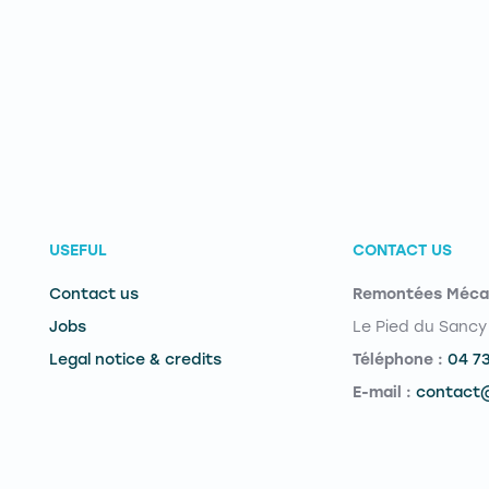
USEFUL
CONTACT US
Contact us
Remontées Méca
Jobs
Le Pied du Sancy
Legal notice & credits
Téléphone :
04 7
E-mail :
contact