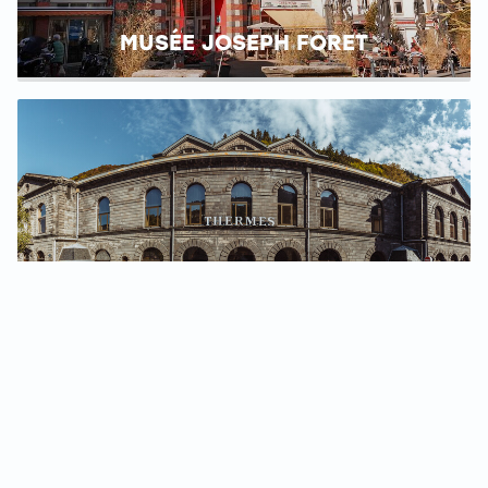
MUSÉE JOSEPH FORET
LES THERMES DU MONT-DORE