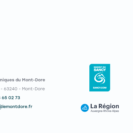
niques du Mont-Dore
 - 63240 - Mont-Dore
3 65 02 73
@lemontdore.fr