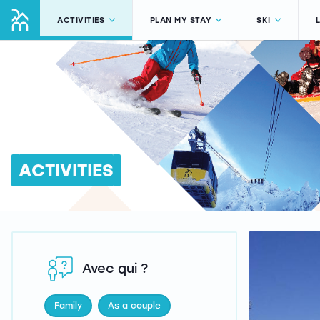
ACTIVITIES
PLAN MY STAY
SKI
ACTIVITIES
Avec qui ?
Family
As a couple