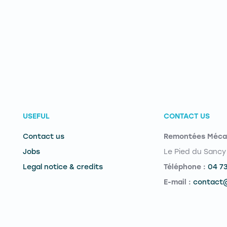
USEFUL
CONTACT US
Contact us
Remontées Méca
Jobs
Le Pied du Sancy
Legal notice & credits
Téléphone :
04 7
E-mail :
contact