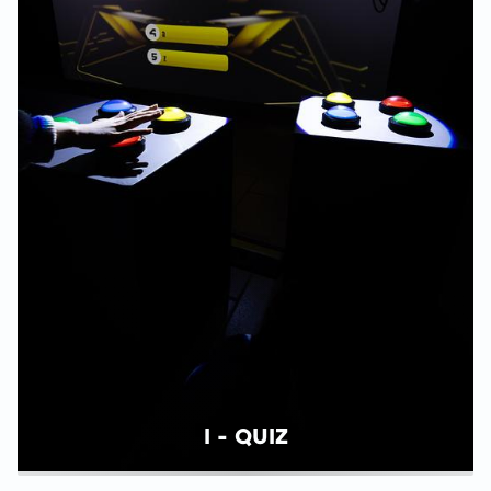
I - QUIZ