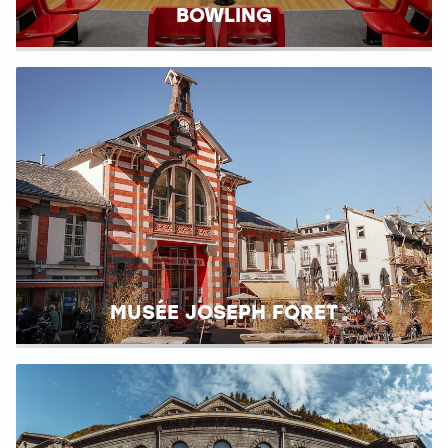
BOWLING
MUSÉE JOSEPH FORET