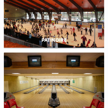
PATINOIRE