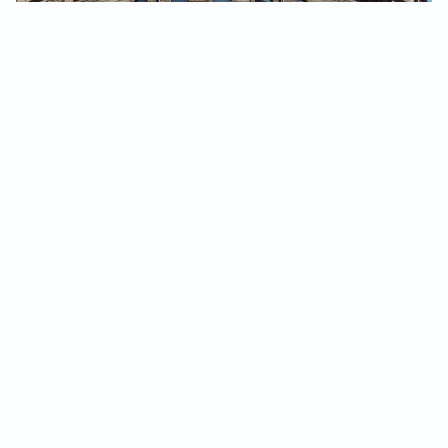
LES THERMES DU MONT-DORE
USEFUL