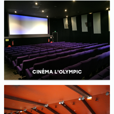
CINÉMA L'OLYMPIC