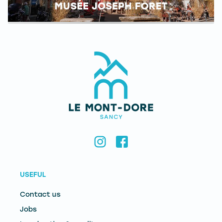
MUSÉE JOSEPH FORET
USEFUL
Contact us
Jobs