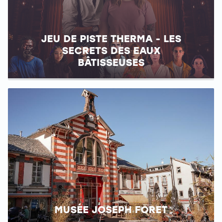
JEU DE PISTE THERMA - LES
SECRETS DES EAUX
BÂTISSEUSES
MUSÉE JOSEPH FORET