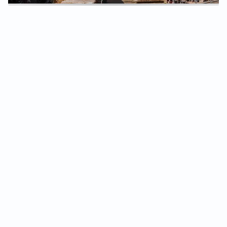
USEFUL
Contact us
Jobs
Legal notice & credits