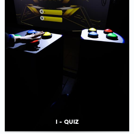
I - QUIZ