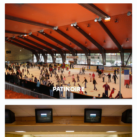
PATINOIRE