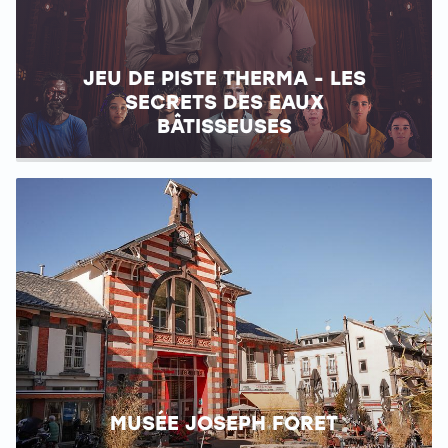
JEU DE PISTE THERMA - LES
SECRETS DES EAUX
BÂTISSEUSES
MUSÉE JOSEPH FORET