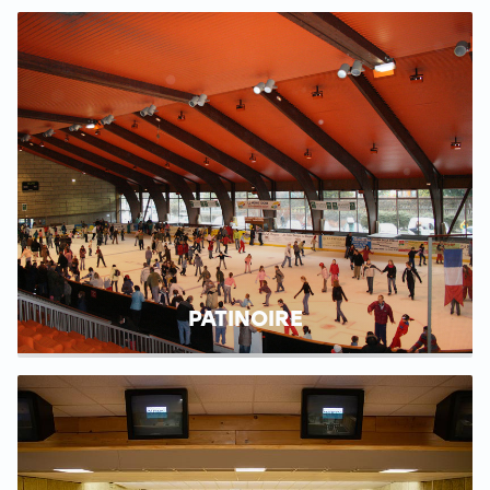
PATINOIRE