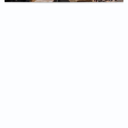
USEFUL
Contact us
Jobs
Legal notice & credits