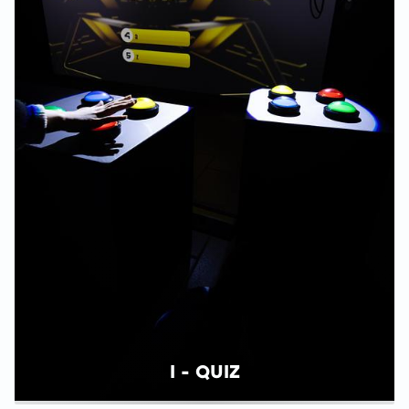
I - QUIZ