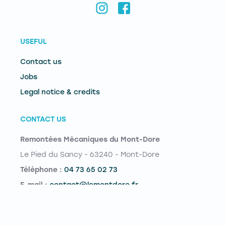
USEFUL
Contact us
Jobs
Legal notice & credits
CONTACT US
Remontées Mécaniques du Mont-Dore
Le Pied du Sancy - 63240 - Mont-Dore
Téléphone :
04 73 65 02 73
E-mail :
contact@lemontdore.fr