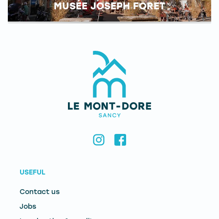
MUSÉE JOSEPH FORET
USEFUL
Contact us
Jobs