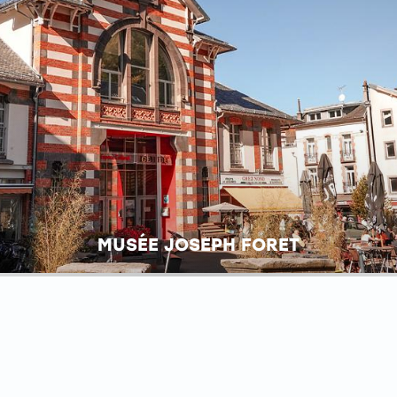
MUSÉE JOSEPH FORET