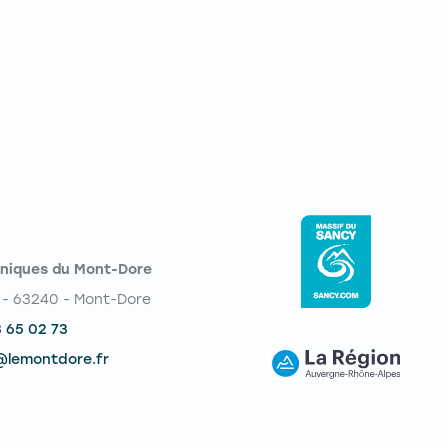
niques du Mont-Dore
 - 63240 - Mont-Dore
3 65 02 73
@lemontdore.fr