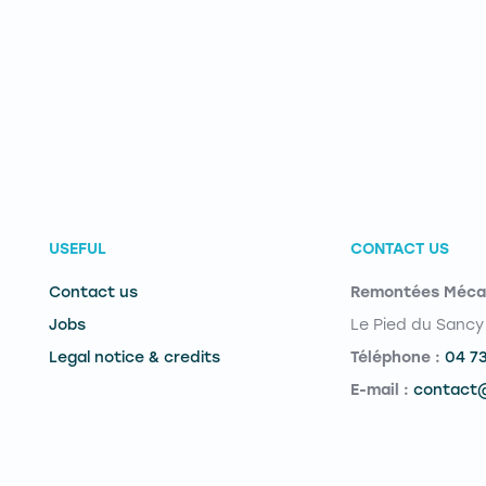
USEFUL
CONTACT US
Contact us
Remontées Méca
Jobs
Le Pied du Sancy
Legal notice & credits
Téléphone :
04 7
E-mail :
contact