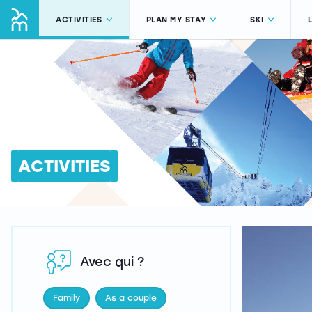
ACTIVITIES
PLAN MY STAY
SKI
ACTIVITIES
Avec qui ?
Family
As a couple