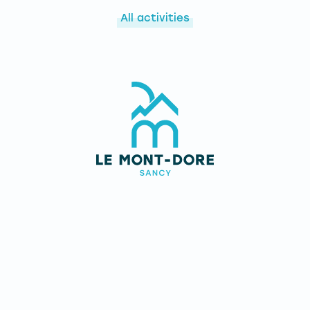
All activities
USEFUL
Contact us
Jobs