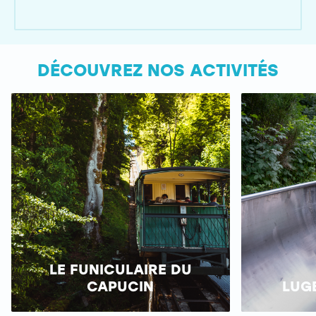
DÉCOUVREZ NOS ACTIVITÉS
LE FUNICULAIRE DU
CAPUCIN
LUG