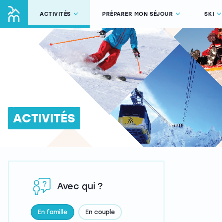
ACTIVITÉS
PRÉPARER MON SÉJOUR
SKI
ACTIVITÉS
Avec qui ?
En famille
En couple