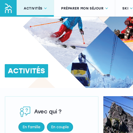
ACTIVITÉS
PRÉPARER MON SÉJOUR
SKI
ACTIVITÉS
Avec qui ?
En famille
En couple