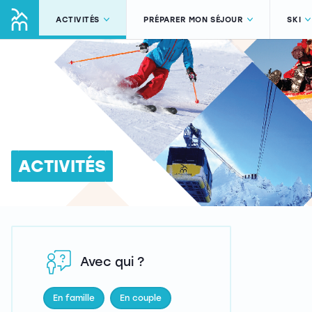
ACTIVITÉS
PRÉPARER MON SÉJOUR
SKI
ACTIVITÉS
Avec qui ?
En famille
En couple